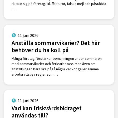
rikta in sig på företag. Bluffakturor, falska mejl och påstådda
…
11 juni 2026
Anställa sommarvikarier? Det här
behöver du ha koll på
Många företag förstärker bemanningen under sommaren
med sommarvikarier och feriearbetare. Men även om
anställningen bara ska pågå några veckor gäller samma
arbetsrättsliga regler som …
11 juni 2026
Vad kan friskvårdsbidraget
användas till?