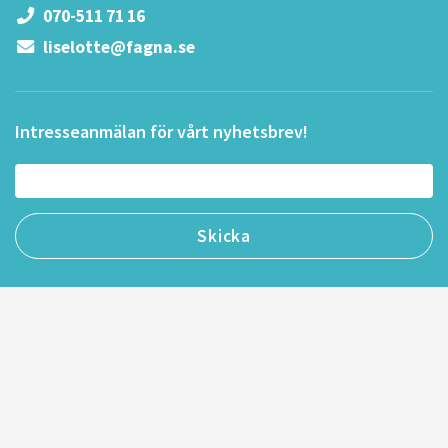
070-511 71 16
liselotte@fagna.se
Intresseanmälan för vårt nyhetsbrev!