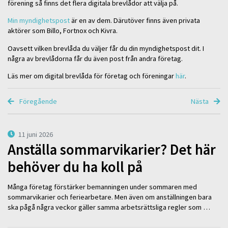
förening så finns det flera digitala brevlådor att välja på.
Min myndighetspost
är en av dem. Därutöver finns även privata
aktörer som Billo, Fortnox och Kivra.
Oavsett vilken brevlåda du väljer får du din myndighetspost dit. I
några av brevlådorna får du även post från andra företag.
Läs mer om digital brevlåda för företag och föreningar
här
.
Föregående
Nästa
11 juni 2026
Anställa sommarvikarier? Det här
behöver du ha koll på
Många företag förstärker bemanningen under sommaren med
sommarvikarier och feriearbetare. Men även om anställningen bara
ska pågå några veckor gäller samma arbetsrättsliga regler som …