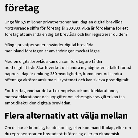
företag
Ungefär 6,5 miljoner privatpersoner har i dag en digital brevlåda.
Motsvarande siffra för företag är 300 000. Vilka är fördelarna för ett
företag att använda en digital brevlåda och hur registrerar du den?
Många privatpersoner använder digital brevlåda
men bland företagen är användningen mycket lägre.
Med en digital brevlåda kan du som företagare få din
post digitalt från Skatteverket och andra myndigheter i stället för på
papper. I dag är omkring 350 myndigheter, kommuner och andra
offentliga aktörer anslutna till systemet och kan skicka post digitalt.
För företag innebär det att exempelvis inkomstdeklarationer,
momsdeklarationer och uppgifter om arbetsgivaravgifter kan tas
emot direkt i den digitala brevlådan.
Flera alternativ att välja mellan
Om du har aktiebolag, handelsbolag, eller kommanditbolag, eller om
du representerar en bostadsrättsförening eller en ekonomisk