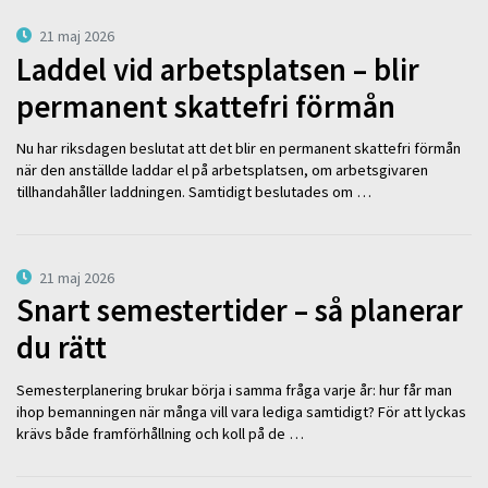
21 maj 2026
Laddel vid arbetsplatsen – blir
permanent skattefri förmån
Nu har riksdagen beslutat att det blir en permanent skattefri förmån
när den anställde laddar el på arbetsplatsen, om arbetsgivaren
tillhandahåller laddningen. Samtidigt beslutades om …
21 maj 2026
Snart semestertider – så planerar
du rätt
Semesterplanering brukar börja i samma fråga varje år: hur får man
ihop bemanningen när många vill vara lediga samtidigt? För att lyckas
krävs både framförhållning och koll på de …