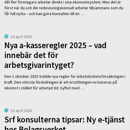
Allt fler företagare arbetar direkt i sina ekonomisystem. Men det är
först när du och din redovisningskonsult arbetar tillsammans som du
får full nytta – och kan göra konsulten till en …
16 april 2026
Nya a-kasseregler 2025 – vad
innebär det för
arbetsgivarintyget?
Den 1 oktober 2025 trädde nya regler för arbetslöshetsförsäkringen i
kraft. Den största förändringen är att ersättningen nu baseras på
inkomst i stället för arbetad tid. Syftet med …
16 april 2026
Srf konsulterna tipsar: Ny e-tjänst
hos Bolagsverket