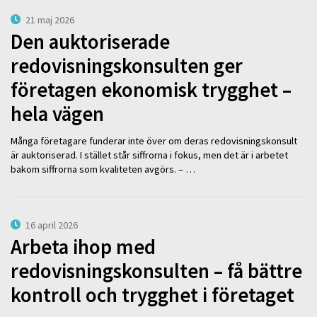
21 maj 2026
Den auktoriserade
redovisningskonsulten ger
företagen ekonomisk trygghet –
hela vägen
Många företagare funderar inte över om deras redovisningskonsult
är auktoriserad. I stället står siffrorna i fokus, men det är i arbetet
bakom siffrorna som kvaliteten avgörs. – …
16 april 2026
Arbeta ihop med
redovisningskonsulten – få bättre
kontroll och trygghet i företaget