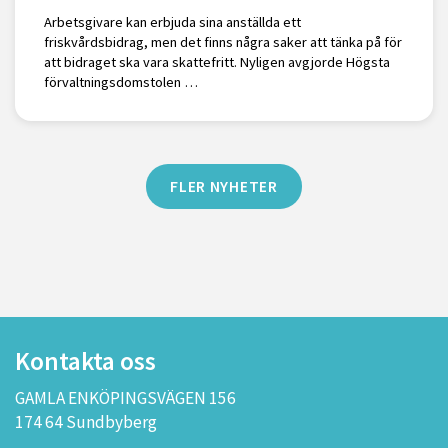
Arbetsgivare kan erbjuda sina anställda ett
friskvårdsbidrag, men det finns några saker att tänka på för
att bidraget ska vara skattefritt. Nyligen avgjorde Högsta
förvaltningsdomstolen …
FLER NYHETER
Kontakta oss
GAMLA ENKÖPINGSVÄGEN 156
174 64 Sundbyberg