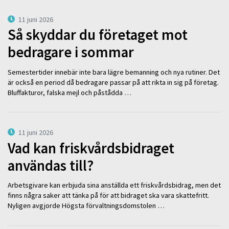
11 juni 2026
Så skyddar du företaget mot
bedragare i sommar
Semestertider innebär inte bara lägre bemanning och nya rutiner. Det
är också en period då bedragare passar på att rikta in sig på företag.
Bluffakturor, falska mejl och påstådda …
11 juni 2026
Vad kan friskvårdsbidraget
användas till?
Arbetsgivare kan erbjuda sina anställda ett friskvårdsbidrag, men det
finns några saker att tänka på för att bidraget ska vara skattefritt.
Nyligen avgjorde Högsta förvaltningsdomstolen …