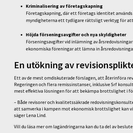
Kriminalisering av företagskapning
Företagskapning, där ett företags identitet används 
myndigheterna ett tydligare rättsligt verktyg för at
Höjda förseningsavgifter och nya skyldigheter
Förseningsavgifter vid inlämning av årsredovisningar
ekonomiska föreningar att lämna in årsredovisningar
En utökning av revisionsplikt
Ett av de mest omdiskuterade förslagen, att återinföra rev
Regeringen och flera remissinstanser, inklusive Srf konsult
mest effektiva lösningen för att bekämpa brottslighet i f
– Både revisorer och kvalitetssäkrade redovisningskonsul
att samverka i kampen mot ekonomisk brottslighet kan vi u
säger Lena Lind.
Vill du läsa mer om lagändringarna kan du ta del av beslute