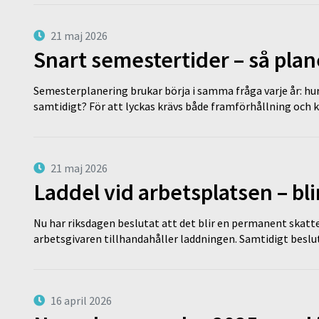
21 maj 2026
Snart semestertider – så plan
Semesterplanering brukar börja i samma fråga varje år: hu
samtidigt? För att lyckas krävs både framförhållning och 
21 maj 2026
Laddel vid arbetsplatsen – bl
Nu har riksdagen beslutat att det blir en permanent skatt
arbetsgivaren tillhandahåller laddningen. Samtidigt bes
16 april 2026