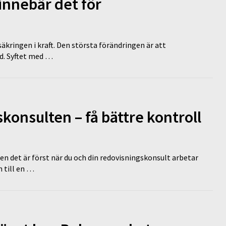
innebär det för
äkringen i kraft. Den största förändringen är att
id. Syftet med …
onsulten – få bättre kontroll
en det är först när du och din redovisningskonsult arbetar
 till en …