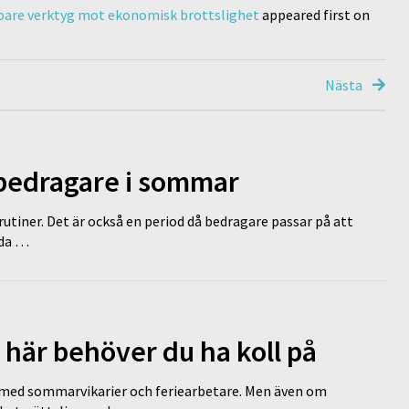
rpare verktyg mot ekonomisk brottslighet
appeared first on
Nästa
 bedragare i sommar
tiner. Det är också en period då bedragare passar på att
dda …
 här behöver du ha koll på
ed sommarvikarier och feriearbetare. Men även om