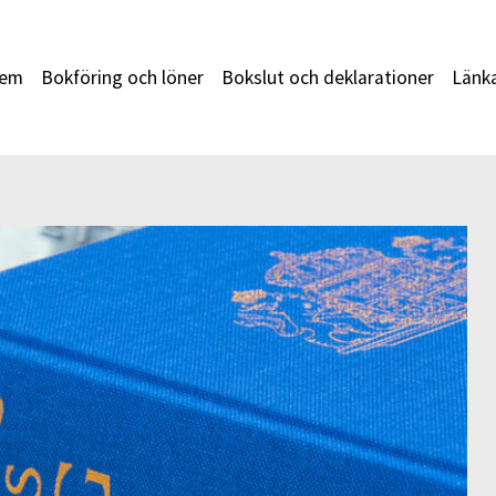
em
Bokföring och löner
Bokslut och deklarationer
Länk