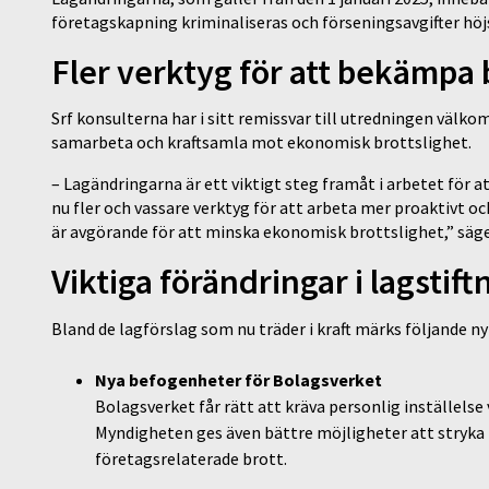
företagskapning kriminaliseras och förseningsavgifter höj
Fler verktyg för att bekämpa 
Srf konsulterna har i sitt remissvar till utredningen väl
samarbeta och kraftsamla mot ekonomisk brottslighet.
– Lagändringarna är ett viktigt steg framåt i arbetet för 
nu fler och vassare verktyg för att arbeta mer proaktivt 
är avgörande för att minska ekonomisk brottslighet,” säger
Viktiga förändringar i lagstif
Bland de lagförslag som nu träder i kraft märks följande n
Nya befogenheter för Bolagsverket
Bolagsverket får rätt att kräva personlig inställelse
Myndigheten ges även bättre möjligheter att stryka f
företagsrelaterade brott.