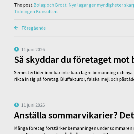
The post
Bolag och Brott: Nya lagar ger myndigheter ska
Tidningen Konsulten
.
Föregående
11 juni 2026
Så skyddar du företaget mot
Semestertider innebär inte bara lägre bemanning och nya ru
rikta in sig på företag. Bluffakturor, falska mejl och påstå
11 juni 2026
Anställa sommarvikarier? Det
Många företag förstärker bemanningen under sommaren m