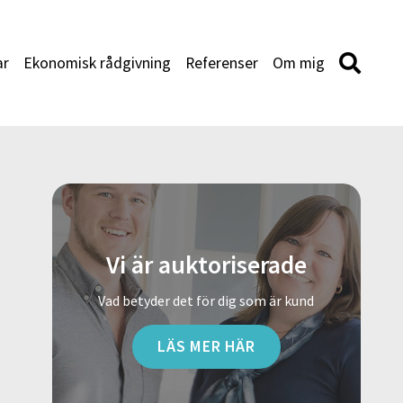
ar
Ekonomisk rådgivning
Referenser
Om mig
Vi är auktoriserade
Vad betyder det för dig som är kund
LÄS MER HÄR