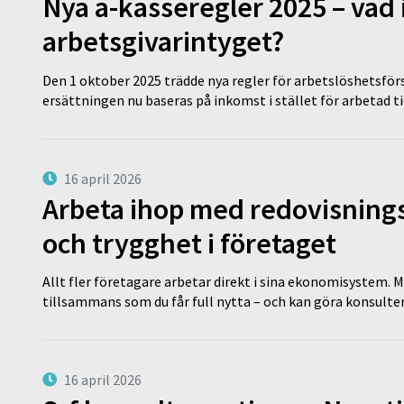
Nya a-kasseregler 2025 – vad 
arbetsgivarintyget?
Den 1 oktober 2025 trädde nya regler för arbetslöshetsförs
ersättningen nu baseras på inkomst i stället för arbetad t
16 april 2026
Arbeta ihop med redovisningsk
och trygghet i företaget
Allt fler företagare arbetar direkt i sina ekonomisystem. M
tillsammans som du får full nytta – och kan göra konsulten
16 april 2026