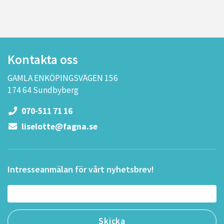
Kontakta oss
GAMLA ENKÖPINGSVÄGEN 156
174 64 Sundbyberg
070-511 71 16
liselotte@fagna.se
Intresseanmälan för vårt nyhetsbrev!