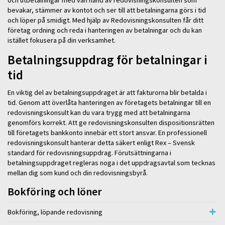
bevakar, stämmer av kontot och ser till att betalningarna görs i tid
och löper på smidigt. Med hjälp av Redovisningskonsulten får ditt
företag ordning och reda i hanteringen av betalningar och du kan
istället fokusera på din verksamhet.
Betalningsuppdrag för betalningar i
tid
En viktig del av betalningsuppdraget är att fakturorna blir betalda i
tid. Genom att överlåta hanteringen av företagets betalningar till en
redovisningskonsult kan du vara trygg med att betalningarna
genomförs korrekt. Att ge redovisningskonsulten dispositionsrätten
till företagets bankkonto innebär ett stort ansvar. En professionell
redovisningskonsult hanterar detta säkert enligt Rex – Svensk
standard för redovisningsuppdrag. Förutsättningarna i
betalningsuppdraget regleras noga i det uppdragsavtal som tecknas
mellan dig som kund och din redovisningsbyrå.
Bokföring och löner
Bokföring, löpande redovisning