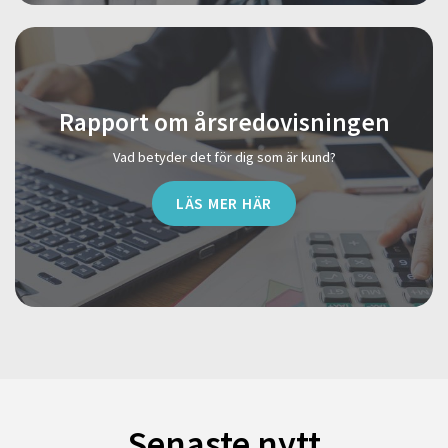
Rapport om årsredovisningen
Vad betyder det för dig som är kund?
LÄS MER HÄR
Senaste nytt