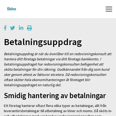
Betalningsuppdrag
Betalningsuppdrag är när du överlåter till en redovisningskonsult att
hantera ditt företags betalningar via ditt företags bankkonto. I
betalningsuppdraget har redovisningskonsulten befogenhet att
sköta betalningar för din räkning. Godkännandet från dig som kund
sker genom attest av fakturor etcetera. Då redovisningskonsulten
oftast sköter hela ekonomihanteringen åt företaget blir
betalningsuppdraget en naturlig del.
Smidig hantering av betalningar
Ett företag hanterar oftast flera olika typer av betalningar, allt från
leverantörsbetalningar till utbetalning av löner och moms. Då sköts in-
och utbetalningar med van hand av redovisningskonsulten som