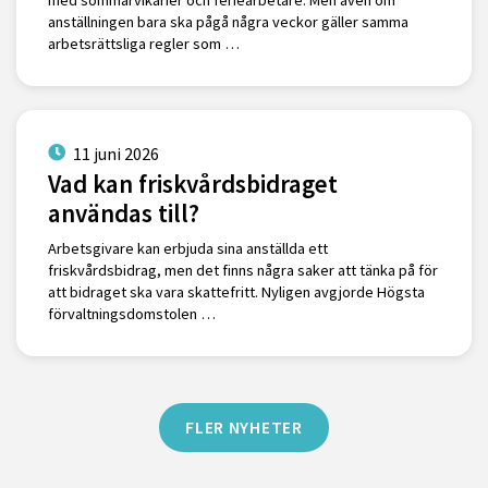
med sommarvikarier och feriearbetare. Men även om
anställningen bara ska pågå några veckor gäller samma
arbetsrättsliga regler som …
11 juni 2026
Vad kan friskvårdsbidraget
användas till?
Arbetsgivare kan erbjuda sina anställda ett
friskvårdsbidrag, men det finns några saker att tänka på för
att bidraget ska vara skattefritt. Nyligen avgjorde Högsta
förvaltningsdomstolen …
FLER NYHETER