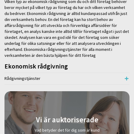
Vilken typ av ekonomisk rådgivning som du och ditt företag behöver
beror mycket på vilket typ av företag du har och vilken verksamhet
du bedriver. Ekonomisk rådgivning är alltid kundanpassad utifrån just
din verksamhets behov. En del företag kan ha stort behov av
affärsrådgivning för att utveckla och förverkliga affärsidéer för
företaget, en analys kanske inte alltid tillför företaget något i just det
skedet. Analysen kan vara en god idé för det företag som söker
underlag för olika satsningar eller för att analysera utvecklingen i
efterhand. Ekonomiska rådgivningstjänster för alla moment i
verksamheten är den bästa hjälpen för ditt företag
Ekonomisk rådgivning
Rådgivningstjänster
Vi är auktoriserade
Vad betyder det för dig som är kund