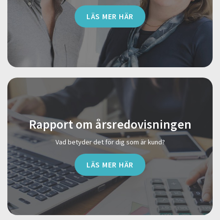
LÄS MER HÄR
Rapport om årsredovisningen
Vad betyder det för dig som är kund?
LÄS MER HÄR