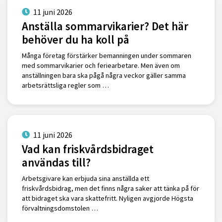
11 juni 2026
Anställa sommarvikarier? Det här
behöver du ha koll på
Många företag förstärker bemanningen under sommaren
med sommarvikarier och feriearbetare. Men även om
anställningen bara ska pågå några veckor gäller samma
arbetsrättsliga regler som …
11 juni 2026
Vad kan friskvårdsbidraget
användas till?
Arbetsgivare kan erbjuda sina anställda ett
friskvårdsbidrag, men det finns några saker att tänka på för
att bidraget ska vara skattefritt. Nyligen avgjorde Högsta
förvaltningsdomstolen …