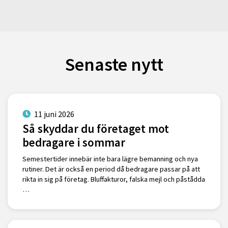
Senaste nytt
11 juni 2026
Så skyddar du företaget mot
bedragare i sommar
Semestertider innebär inte bara lägre bemanning och nya
rutiner. Det är också en period då bedragare passar på att
rikta in sig på företag. Bluffakturor, falska mejl och påstådda
…