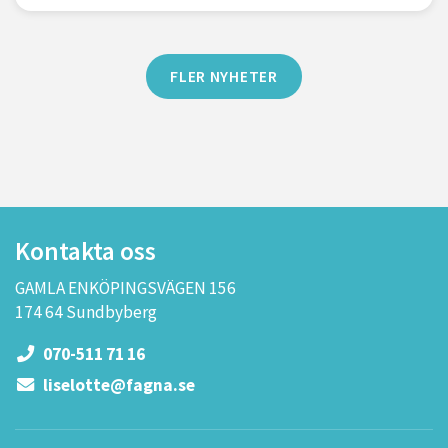
FLER NYHETER
Kontakta oss
GAMLA ENKÖPINGSVÄGEN 156
174 64 Sundbyberg
070-511 71 16
liselotte@fagna.se