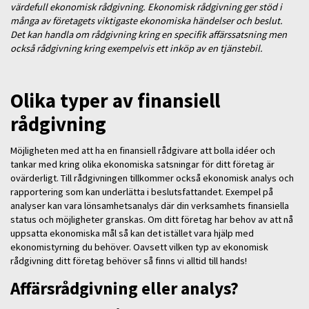
värdefull ekonomisk rådgivning. Ekonomisk rådgivning ger stöd i
många av företagets viktigaste ekonomiska händelser och beslut.
Det kan handla om rådgivning kring en specifik affärssatsning men
också rådgivning kring exempelvis ett inköp av en tjänstebil.
Olika typer av finansiell
rådgivning
Möjligheten med att ha en finansiell rådgivare att bolla idéer och
tankar med kring olika ekonomiska satsningar för ditt företag är
ovärderligt. Till rådgivningen tillkommer också ekonomisk analys och
rapportering som kan underlätta i beslutsfattandet. Exempel på
analyser kan vara lönsamhetsanalys där din verksamhets finansiella
status och möjligheter granskas. Om ditt företag har behov av att nå
uppsatta ekonomiska mål så kan det istället vara hjälp med
ekonomistyrning du behöver. Oavsett vilken typ av ekonomisk
rådgivning ditt företag behöver så finns vi alltid till hands!
Affärsrådgivning eller analys?