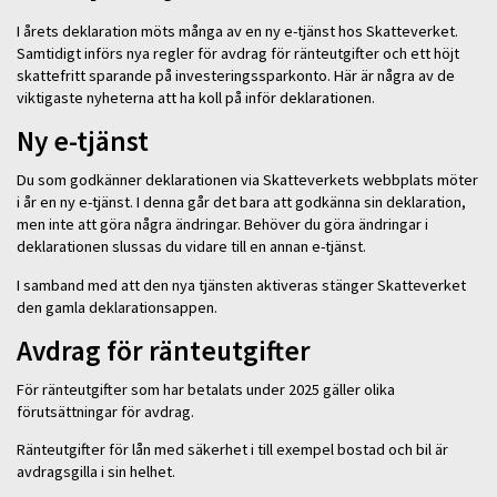
I årets deklaration möts många av en ny e-tjänst hos Skatteverket.
Samtidigt införs nya regler för avdrag för ränteutgifter och ett höjt
skattefritt sparande på investeringssparkonto. Här är några av de
viktigaste nyheterna att ha koll på inför deklarationen.
Ny e-tjänst
Du som godkänner deklarationen via Skatteverkets webbplats möter
i år en ny e-tjänst. I denna går det bara att godkänna sin deklaration,
men inte att göra några ändringar. Behöver du göra ändringar i
deklarationen slussas du vidare till en annan e-tjänst.
I samband med att den nya tjänsten aktiveras stänger Skatteverket
den gamla deklarationsappen.
Avdrag för ränteutgifter
För ränteutgifter som har betalats under 2025 gäller olika
förutsättningar för avdrag.
Ränteutgifter för lån med säkerhet i till exempel bostad och bil är
avdragsgilla i sin helhet.