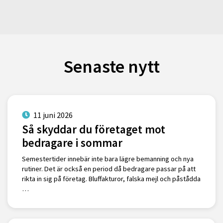
Senaste nytt
11 juni 2026
Så skyddar du företaget mot
bedragare i sommar
Semestertider innebär inte bara lägre bemanning och nya
rutiner. Det är också en period då bedragare passar på att
rikta in sig på företag. Bluffakturor, falska mejl och påstådda
…