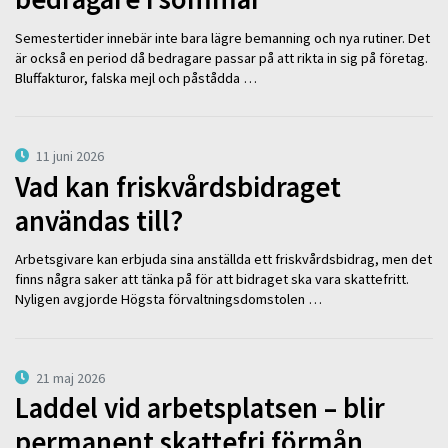
Semestertider innebär inte bara lägre bemanning och nya rutiner. Det
är också en period då bedragare passar på att rikta in sig på företag.
Bluffakturor, falska mejl och påstådda …
11 juni 2026
Vad kan friskvårdsbidraget
användas till?
Arbetsgivare kan erbjuda sina anställda ett friskvårdsbidrag, men det
finns några saker att tänka på för att bidraget ska vara skattefritt.
Nyligen avgjorde Högsta förvaltningsdomstolen …
21 maj 2026
Laddel vid arbetsplatsen – blir
permanent skattefri förmån