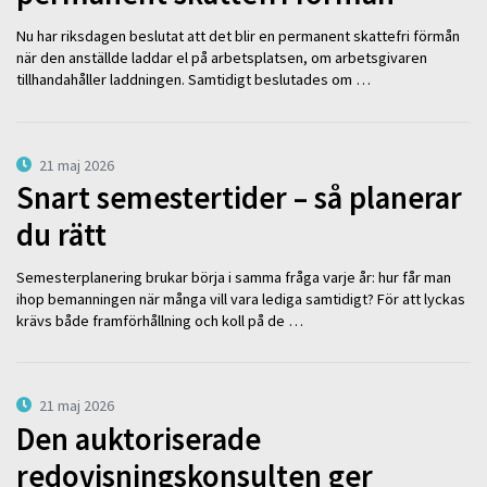
Nu har riksdagen beslutat att det blir en permanent skattefri förmån
när den anställde laddar el på arbetsplatsen, om arbetsgivaren
tillhandahåller laddningen. Samtidigt beslutades om …
21 maj 2026
Snart semestertider – så planerar
du rätt
Semesterplanering brukar börja i samma fråga varje år: hur får man
ihop bemanningen när många vill vara lediga samtidigt? För att lyckas
krävs både framförhållning och koll på de …
21 maj 2026
Den auktoriserade
redovisningskonsulten ger