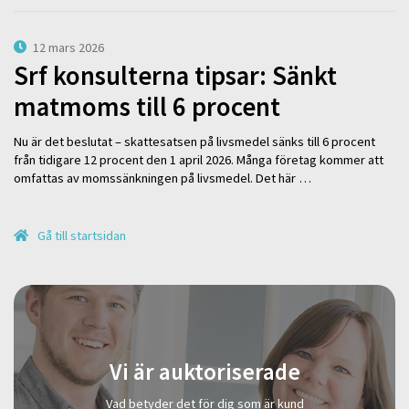
12 mars 2026
Srf konsulterna tipsar: Sänkt
matmoms till 6 procent
Nu är det beslutat – skattesatsen på livsmedel sänks till 6 procent
från tidigare 12 procent den 1 april 2026. Många företag kommer att
omfattas av momssänkningen på livsmedel. Det här …
Gå till startsidan
Vi är auktoriserade
Vad betyder det för dig som är kund