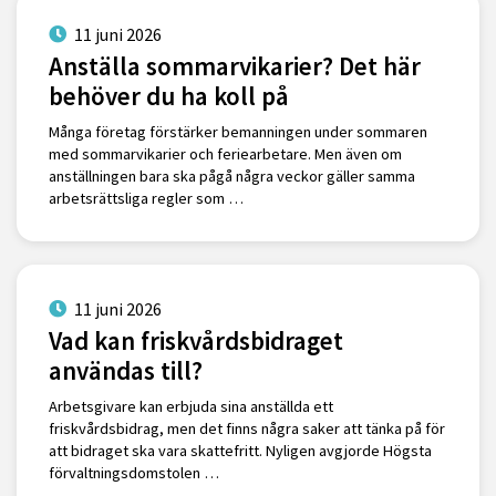
11 juni 2026
Anställa sommarvikarier? Det här
behöver du ha koll på
Många företag förstärker bemanningen under sommaren
med sommarvikarier och feriearbetare. Men även om
anställningen bara ska pågå några veckor gäller samma
arbetsrättsliga regler som …
11 juni 2026
Vad kan friskvårdsbidraget
användas till?
Arbetsgivare kan erbjuda sina anställda ett
friskvårdsbidrag, men det finns några saker att tänka på för
att bidraget ska vara skattefritt. Nyligen avgjorde Högsta
förvaltningsdomstolen …