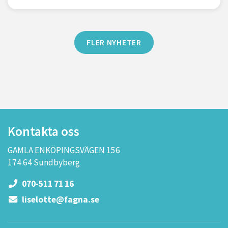
FLER NYHETER
Kontakta oss
GAMLA ENKÖPINGSVÄGEN 156
174 64 Sundbyberg
070-511 71 16
liselotte@fagna.se