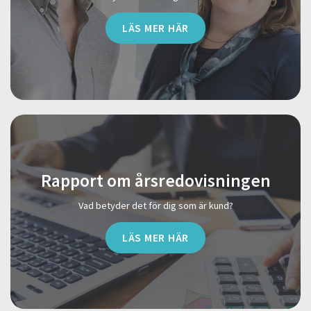
LÄS MER HÄR
Rapport om årsredovisningen
Vad betyder det för dig som är kund?
LÄS MER HÄR