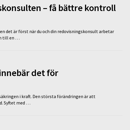
onsulten – få bättre kontroll
en det är först när du och din redovisningskonsult arbetar
 till en …
innebär det för
äkringen i kraft. Den största förändringen är att
id. Syftet med …