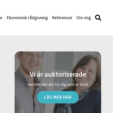
ar
Ekonomisk rådgivning
Referenser
Om mig
Vi är auktoriserade
Vad betyder det för dig som är kund
LÄS MER HÄR