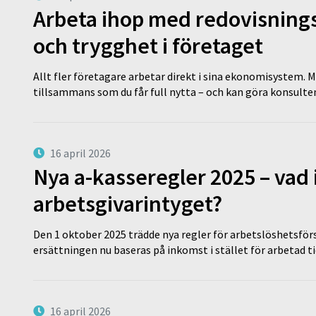
Arbeta ihop med redovisningsk
och trygghet i företaget
Allt fler företagare arbetar direkt i sina ekonomisystem. M
tillsammans som du får full nytta – och kan göra konsulten
16 april 2026
Nya a-kasseregler 2025 – vad 
arbetsgivarintyget?
Den 1 oktober 2025 trädde nya regler för arbetslöshetsförs
ersättningen nu baseras på inkomst i stället för arbetad t
16 april 2026