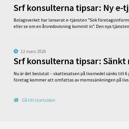
Srf konsulterna tipsar: Ny e-
Bolagsverket har lanserat e-tjänsten ”Sök företagsinforma
eller se om en årsredovisning kommit in”. Den nya tjänst
12 mars 2026
Srf konsulterna tipsar: Sänkt
Nu är det beslutat – skattesatsen på livsmedel sänks till 6
företag kommer att omfattas av momssänkningen på livs
Gå till startsidan