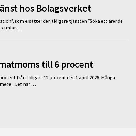
tjänst hos Bolagsverket
tion”, som ersätter den tidigare tjänsten ”Söka ett ärende
en samlar …
 matmoms till 6 procent
 procent från tidigare 12 procent den 1 april 2026. Många
medel. Det här …