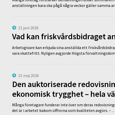
anställningen bara ska pågå några veckor gäller samma a
11 juni 2026
Vad kan friskvårdsbidraget an
Arbetsgivare kan erbjuda sina anställda ett friskvårdsbidra
vara skattefritt. Nyligen avgjorde Högsta förvaltningsd
21 maj 2026
Den auktoriserade redovisni
ekonomisk trygghet – hela v
Många företagare funderar inte över om deras redovisningsko
det är i arbetet bakom siffrorna som kvaliteten avgörs. – 