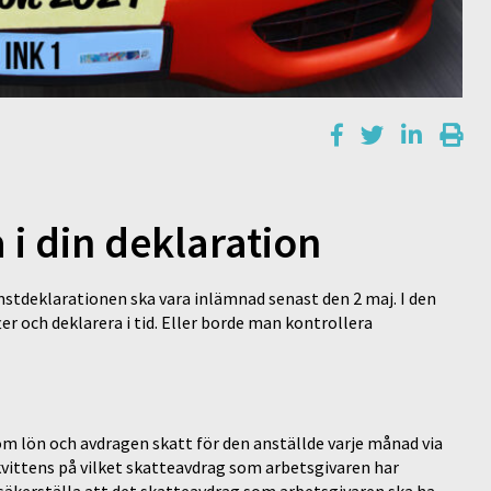
 i din deklaration
mstdeklarationen ska vara inlämnad senast den 2 maj. I den
ter och deklarera i tid. Eller borde man kontrollera
 om lön och avdragen skatt för den anställde varje månad via
kvittens på vilket skatteavdrag som arbetsgivaren har