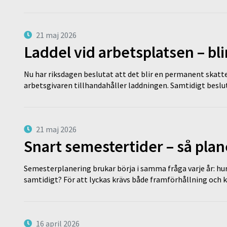
21 maj 2026
Laddel vid arbetsplatsen – bl
Nu har riksdagen beslutat att det blir en permanent skatt
arbetsgivaren tillhandahåller laddningen. Samtidigt bes
21 maj 2026
Snart semestertider – så plan
Semesterplanering brukar börja i samma fråga varje år: hu
samtidigt? För att lyckas krävs både framförhållning och 
16 april 2026