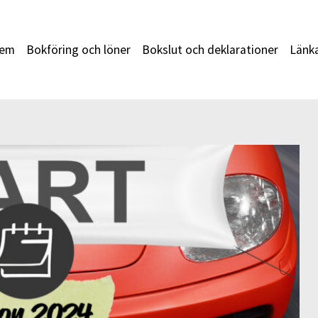
em
Bokföring och löner
Bokslut och deklarationer
Länk