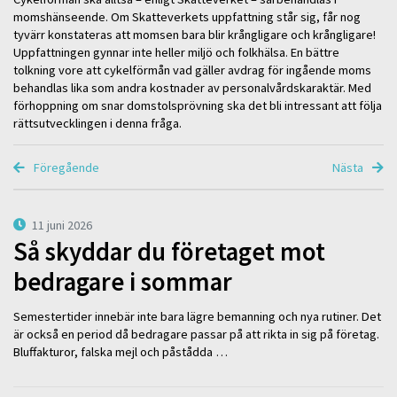
momshänseende. Om Skatteverkets uppfattning står sig, får nog
tyvärr konstateras att momsen bara blir krångligare och krångligare!
Uppfattningen gynnar inte heller miljö och folkhälsa. En bättre
tolkning vore att cykelförmån vad gäller avdrag för ingående moms
behandlas lika som andra kostnader av personalvårdskaraktär. Med
förhoppning om snar domstolsprövning ska det bli intressant att följa
rättsutvecklingen i denna fråga.
Föregående
Nästa
11 juni 2026
Så skyddar du företaget mot
bedragare i sommar
Semestertider innebär inte bara lägre bemanning och nya rutiner. Det
är också en period då bedragare passar på att rikta in sig på företag.
Bluffakturor, falska mejl och påstådda …