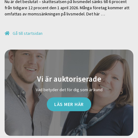
Nu är det beslutat – skattesatsen på livsmedel sänks till 6 procent
från tidigare 12 procent den 1 april 2026. Många företag kommer att
omfattas av momssänkningen på livsmedel. Det här …
Gå till startsidan
Vi är auktoriserade
Vad betyder det för dig som är kund
LÄS MER HÄR