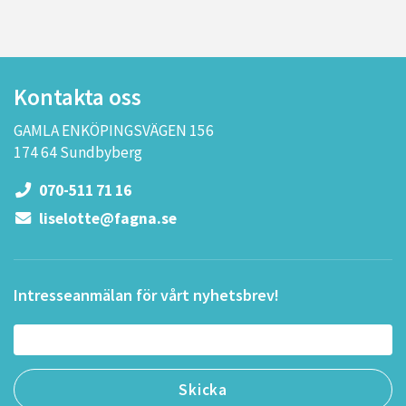
Kontakta oss
GAMLA ENKÖPINGSVÄGEN 156
174 64 Sundbyberg
070-511 71 16
liselotte@fagna.se
Intresseanmälan för vårt nyhetsbrev!