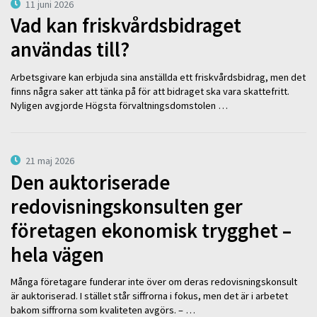
11 juni 2026
Vad kan friskvårdsbidraget
användas till?
Arbetsgivare kan erbjuda sina anställda ett friskvårdsbidrag, men det
finns några saker att tänka på för att bidraget ska vara skattefritt.
Nyligen avgjorde Högsta förvaltningsdomstolen …
21 maj 2026
Den auktoriserade
redovisningskonsulten ger
företagen ekonomisk trygghet –
hela vägen
Många företagare funderar inte över om deras redovisningskonsult
är auktoriserad. I stället står siffrorna i fokus, men det är i arbetet
bakom siffrorna som kvaliteten avgörs. – …