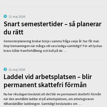
21 maj 2026
Snart semestertider – så planerar
du rätt
Semesterplanering brukar börja i samma fråga varje år: hur får man
ihop bemanningen när många vill vara lediga samtidigt? För att lyckas
krävs både framförhållning och koll på de …
21 maj 2026
Laddel vid arbetsplatsen – blir
permanent skattefri förmån
Nu har riksdagen beslutat att det blir en permanent skattefri förmån
när den anställde laddar el på arbetsplatsen, om arbetsgivaren
tillhandahåller laddningen. Samtidigt beslutades om …