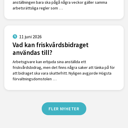
anställningen bara ska pågå några veckor gäller samma
arbetsrättsliga regler som …
11 juni 2026
Vad kan friskvårdsbidraget
användas till?
Arbetsgivare kan erbjuda sina anställda ett
friskvårdsbidrag, men det finns några saker att tänka på för
att bidraget ska vara skattefritt. Nyligen avgjorde Högsta
förvaltningsdomstolen …
FLER NYHETER