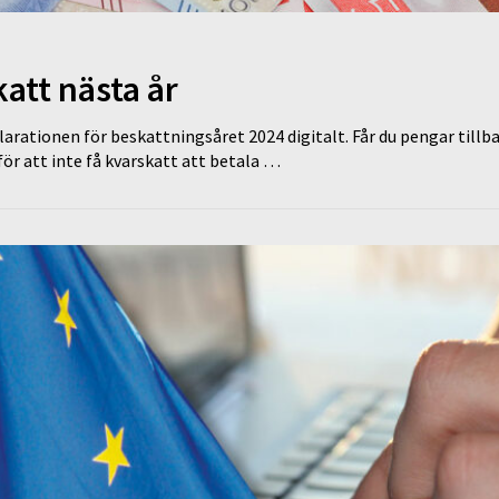
att nästa år
klarationen för beskattningsåret 2024 digitalt. Får du pengar tillb
för att inte få kvarskatt att betala …