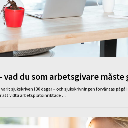
– vad du som arbetsgivare måste 
 varit sjukskriven i 30 dagar – och sjukskrivningen förväntas pågå 
r att vidta arbetsplatsinriktade …