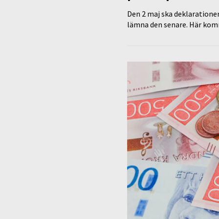
Den 2 maj ska deklarationen
lämna den senare. Här komm