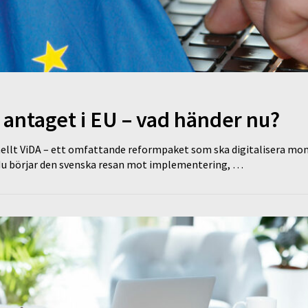
antaget i EU – vad händer nu?
ellt ViDA – ett omfattande reformpaket som ska digitalisera mo
. Nu börjar den svenska resan mot implementering, …