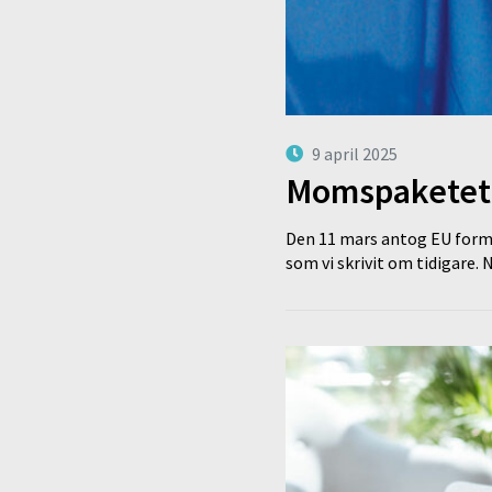
9 april 2025
Momspaketet 
Den 11 mars antog EU form
som vi skrivit om tidigare