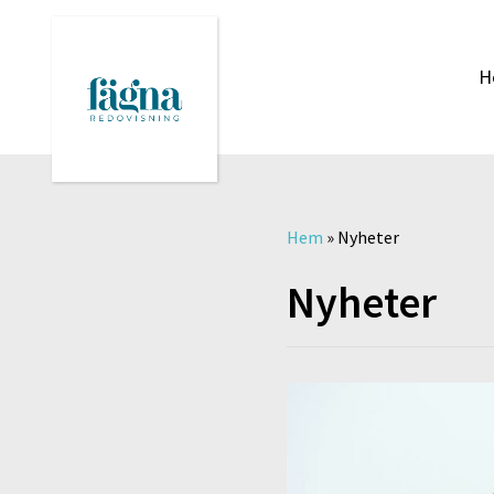
H
Hem
»
Nyheter
Nyheter