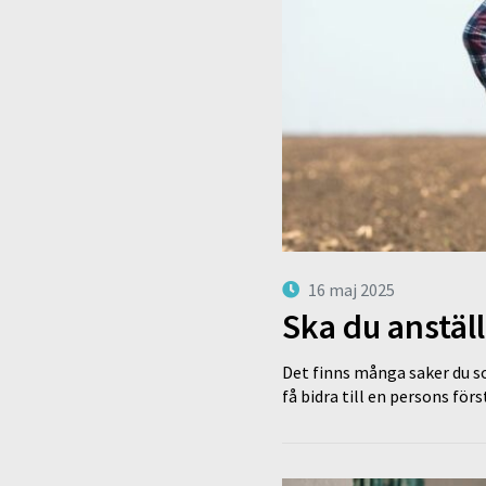
16 maj 2025
Ska du anstäl
Det finns många saker du s
få bidra till en persons för