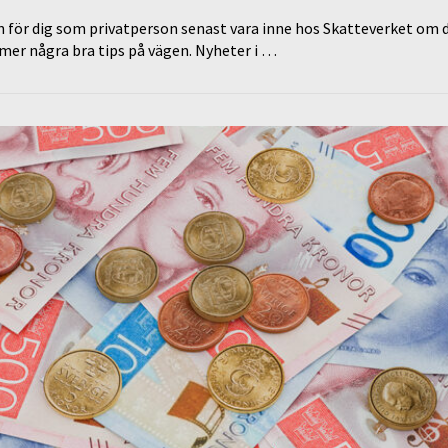
 för dig som privatperson senast vara inne hos Skatteverket om d
er några bra tips på vägen. Nyheter i …