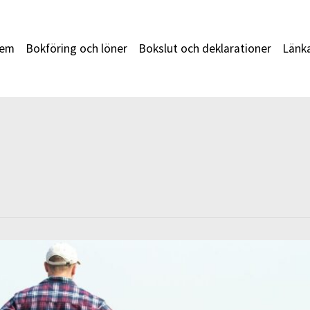
em
Bokföring och löner
Bokslut och deklarationer
Länk