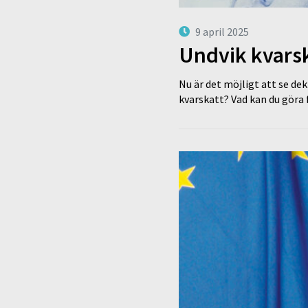
9 april 2025
Undvik kvarsk
Nu är det möjligt att se de
kvarskatt? Vad kan du göra 