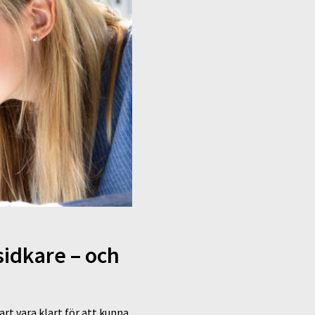
sidkare – och
art vara klart för att kunna