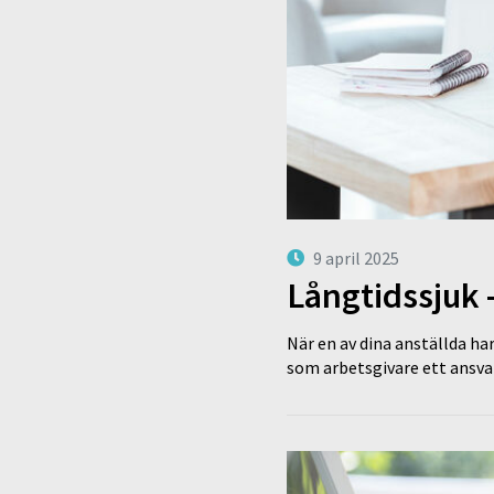
9 april 2025
Långtidssjuk 
När en av dina anställda har
som arbetsgivare ett ansva