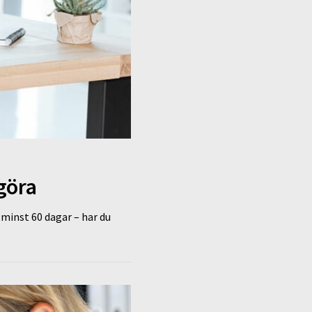
göra
i minst 60 dagar – har du