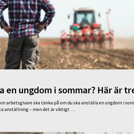
la en ungdom i sommar? Här är tre
om arbetsgivare ska tänka på om du ska anställa en ungdom i som
sta anställning – men det är viktigt …